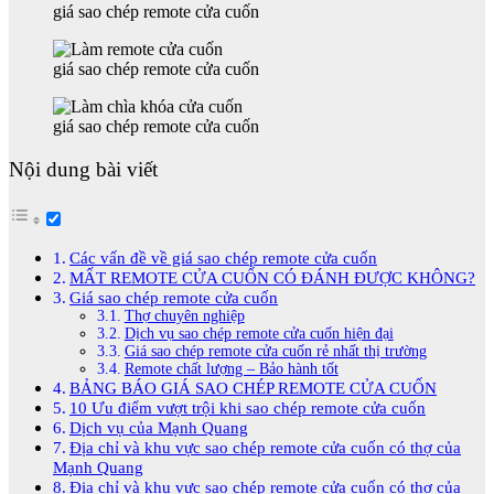
giá sao chép remote cửa cuốn
giá sao chép remote cửa cuốn
giá sao chép remote cửa cuốn
Nội dung bài viết
Các vấn đề về giá sao chép remote cửa cuốn
MẤT REMOTE CỬA CUỐN CÓ ĐÁNH ĐƯỢC KHÔNG?
Giá sao chép remote cửa cuốn
Thợ chuyên nghiệp
Dịch vụ sao chép remote cửa cuốn hiện đại
Giá sao chép remote cửa cuốn rẻ nhất thị trường
Remote chất lượng – Bảo hành tốt
BẢNG BÁO GIÁ SAO CHÉP REMOTE CỬA CUỐN
10 Ưu điểm vượt trội khi sao chép remote cửa cuốn
Dịch vụ của Mạnh Quang
Địa chỉ và khu vực sao chép remote cửa cuốn có thợ của
Mạnh Quang
Địa chỉ và khu vực sao chép remote cửa cuốn có thợ của