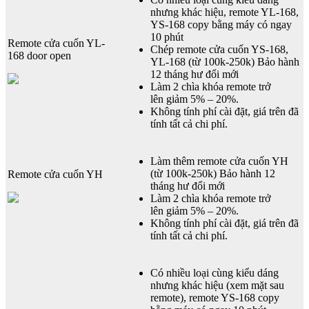
nhưng khác hiệu, remote YL-168,
YS-168 copy bằng máy có ngay
10 phút
Remote cửa cuốn YL-
Chép remote cửa cuốn YS-168,
168 door open
YL-168 (từ 100k-250k) Bảo hành
12 tháng hư đổi mới
Làm 2 chìa khóa remote trở
lên giảm 5% – 20%.
Không tính phí cài đặt, giá trên đã
tính tất cả chi phí.
Làm thêm remote cửa cuốn YH
(từ 100k-250k) Bảo hành 12
Remote cửa cuốn YH
tháng hư đổi mới
Làm 2 chìa khóa remote trở
lên giảm 5% – 20%.
Không tính phí cài đặt, giá trên đã
tính tất cả chi phí.
Có nhiều loại cùng kiểu dáng
nhưng khác hiệu (xem mặt sau
remote), remote YS-168 copy