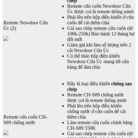
chép
Remote cửa cuốn Newdoor Cửa
Úc được coi là remote thông minh
Phải lên trên hộp điều khiển ở cửa
Remote Newdoor Cửa
cuốn để cài thêm chìa
Úc (2)
Giá sao chép remote cửa cuốn (từ
100k-250k) Bảo hành 12 tháng hư
đổi mới
Giảm giá khi làm số lượng trên 2
cái Newdoor Cửa Úc
Có thể tháo hộp điều khiển
Newdoor Cửa Úc mang tới cửa
hàng để làm chìa
Đây là loại điều khiển
chống sao
chép
Remote CH-S89 chống nước
được coi là remote thông minh
Phải lên trên hộp điều khiển
chống nước ở cửa cuốn để cài
Remote cửa cuốn CH-
thêm chìa
S89 chống nước
Làm remote cửa cuốn chính hãng
CH-S89 550K
Giá sao chép remote cửa cuốn (từ