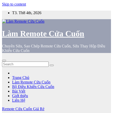
Skip to content
T3. Th8 4th, 2026
Làm Remote Cửa Cuốn
Chuyên Sửa, Sao Chép Remote Cửa Cuốn, Sửa Thay Hộp Điều
Khiển Cửa Cuốn
Trang Chủ
Làm Remote Cửa Cuốn
Bộ Điều Khiển Cửa Cuốn
Bài Viết
Giới thiệu
Liên Hệ
Remote Cửa Cuốn Giá Rẻ