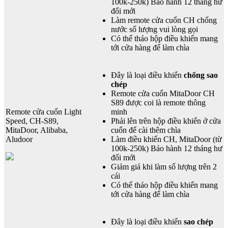
100k-250k) Bảo hành 12 tháng hư
đổi mới
Làm remote cửa cuốn CH chống
nước số lượng vui lòng gọi
Có thể tháo hộp điều khiển mang
tới cửa hàng để làm chìa
Đây là loại điều khiển
chống sao
chép
Remote cửa cuốn MitaDoor CH
S89 được coi là remote thông
Remote cửa cuốn Light
minh
Speed, CH-S89,
Phải lên trên hộp điều khiển ở cửa
MitaDoor, Alibaba,
cuốn để cài thêm chìa
Aludoor
Làm điều khiển CH, MitaDoor (từ
100k-250k) Bảo hành 12 tháng hư
đổi mới
Giảm giá khi làm số lượng trên 2
cái
Có thể tháo hộp điều khiển mang
tới cửa hàng để làm chìa
Đây là loại điều khiển
sao chép