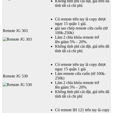
Không tính phí cài đặt, giá trên đã
tính tất cả chi phí.
Có remote trên tay là copy được
ngay 15 quận 1 giá.
giá sao chép remote cửa cuốn (từ
Remote JG 303
100k-250k)
Làm 2 chìa khóa remote trở
lên giảm 5% – 20%.
Không tính phí cài đặt, giá trên đã
tính tất cả chi phí.
Có remote trên tay là copy được
ngay 15 quận 1 giá.
Làm remote cửa cuốn (từ 100k-
Remote JG 530
250k)
Làm 2 chìa khóa remote trở
lên giảm 5% – 20%.
Không tính phí cài đặt, giá trên đã
tính tất cả chi phí
Có remote IH 121 trên tay là copy