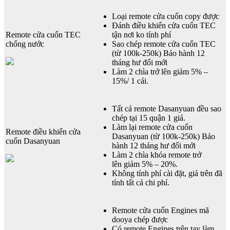
Loại remote cửa cuốn copy được
Đánh điều khiển cửa cuốn TEC
Remote cửa cuốn TEC
tận nơi ko tính phí
chống nước
Sao chép remote cửa cuốn TEC
(từ 100k-250k) Bảo hành 12
tháng hư đổi mới
Làm 2 chìa trở lên giảm 5% –
15%/ 1 cái.
Tất cả remote Dasanyuan đều sao
chép tại 15 quận 1 giá.
Làm lại remote cửa cuốn
Remote điều khiển cửa
Dasanyuan (từ 100k-250k) Bảo
cuốn Dasanyuan
hành 12 tháng hư đổi mới
Làm 2 chìa khóa remote trở
lên giảm 5% – 20%.
Không tính phí cài đặt, giá trên đã
tính tất cả chi phí.
Remote cửa cuốn Engines mã
dooya chép được
Có remote Engines trên tay làm