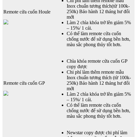
Chi phí làm thêm remote mẫu
Inox chuẩn tương thích(từ 100k-
250k) Bảo hành 12 tháng hư đổi
Remote cửa cuốn Houle
mới
Làm 2 chìa khóa trở lên giảm 5%
– 15%/ 1 cái.
Có thể làm remote cửa cuốn
chống nước để sử dụng bền hơn,
màu sắc phong thủy tốt hơn.
Chìa khóa remote cửa cuốn GP
copy được
Chi phí làm thêm remote mẫu
Inox chuẩn tương thích (từ 100k-
Remote cửa cuốn GP
250k) Bảo hành 12 tháng hư đổi
mới
Làm 2 chìa khóa trở lên giảm 5%
– 15%/ 1 cái.
Có thể làm remote cửa cuốn
chống nước để sử dụng bền hơn,
màu sắc phong thủy tốt hơn.
Newstar copy được chi phí làm