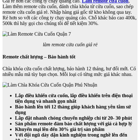
Giá rẻ hơn các công ty chạy quảng cáo.
Làm remote cửa cuốn
,
Làm thêm remote cửa cuốn, đánh chìa khóa từ cửa cuốn, sao chép
remote cửa cuốn giá rẻ. Nhập hàng giá gốc từ kho không qua tay.
Rẻ hơn so với các công ty chạy quảng cáo. Chỗ khác báo cao 400k,
500k thì hãy gọi cho chúng tôi để tiết kiệm 30%.
làm remote cửa cuốn giá rẻ
Remote chất lượng – Bảo hành tốt
Chìa khóa cửa cuốn chất lượng, bảo hành 12 tháng, hư đổi mới. Có
nhiều mẫu mã tùy bạn chọn. Mỗi loại có từng mức giá khác nhau.
Lắp điều khiển cửa cuốn, lắp điều khiển trên điện thoại
tiện dụng và nhanh gọn nhất
Bảo hành lên tới 12 tháng giúp khách hàng yên tâm sử
dụng
Lắp đặt nhanh chóng chuyển nghiệp chỉ từ 20- 30 phút
Sản phẩm remote đảm bảo chất lượng với giá cả hợp lý
Khuyến mại lên đến 30% giá trị sản phẩm
Với đội ngũ dày dặn kinh nghiệm trong nghề lên đến