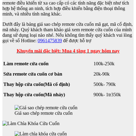
remote điều khiển từ xa cao cấp có các tính năng đặc biệt như tích
hợp hệ thống an ninh, tích hợp điều khiển bằng điện thoại thông
minh, và nhiều tính năng khác.
Dưới đây là bảng giá sao chép remote cửa cuốn mã gạt, mã cố định,
mã nhảy. Quý khách tham khảo giá xem remote cửa cuốn của mình
đang sử dụng loại nào nhé. Nếu không tìm thấy quý khách vui lòng
gọi về số Hotline:
0961475839
để được hỗ trợ
Khuyến mãi đặc biệt: Mua 4 tặng 1 ngay hôm nay
Làm remote cửa cuốn
100k-250k
Sửa remote cửa cuốn cơ bản
20k-90k
Thay hộp cửa cuốn(Mã cố định)
500k- 790k
Thay hộp cửa cuốn(Mã nhảy)
900k- 1tr350k
Giá sao chép remote cửa cuốn