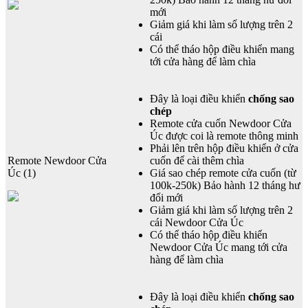
mới
Giảm giá khi làm số lượng trên 2
cái
Có thể tháo hộp điều khiển mang
tới cửa hàng để làm chìa
Đây là loại điều khiển
chống sao
chép
Remote cửa cuốn Newdoor Cửa
Úc được coi là remote thông minh
Phải lên trên hộp điều khiển ở cửa
Remote Newdoor Cửa
cuốn để cài thêm chìa
Úc (1)
Giá sao chép remote cửa cuốn (từ
100k-250k) Bảo hành 12 tháng hư
đổi mới
Giảm giá khi làm số lượng trên 2
cái Newdoor Cửa Úc
Có thể tháo hộp điều khiển
Newdoor Cửa Úc mang tới cửa
hàng để làm chìa
Đây là loại điều khiển
chống sao