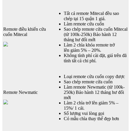
Tất cả remote Mitecal đều sao
chép tại 15 quận 1 giá.
Làm remote cửa cuốn
Remote điều khiển cửa
Sao chép remote cửa cuốn Mitecal
cuốn Mitecal
(từ 100k-250k) Bảo hành 12
tháng hư đổi mới
Làm 2 chìa khóa remote trở
lên giảm 5% – 20%.
Không tính phí cài đặt, giá trên đã
tính tất cả chi phí.
Loại remote cửa cuốn copy được
Sao chép remote cửa cuốn
Làm remote Newmatic (từ 100k-
Remote Newmatic
250k) Bảo hành 12 tháng hư đổi
mới
Làm 2 chìa trở lên giảm 5% –
15%/ 1 cái.
Số lượng vui lòng gọi
Có mẫu chìa thay thế đẹp hơn