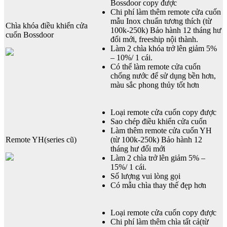
Bossdoor copy được
Chi phí làm thêm remote cửa cuốn
mẫu Inox chuẩn tương thích (từ
Chìa khóa điều khiển cửa
100k-250k) Bảo hành 12 tháng hư
cuốn Bossdoor
đổi mới, freeship nội thành.
Làm 2 chìa khóa trở lên giảm 5%
– 10%/ 1 cái.
Có thể làm remote cửa cuốn
chống nước để sử dụng bền hơn,
màu sắc phong thủy tốt hơn
Loại remote cửa cuốn copy được
Sao chép điều khiển cửa cuốn
Làm thêm remote cửa cuốn YH
Remote YH(series cũ)
(từ 100k-250k) Bảo hành 12
tháng hư đổi mới
Làm 2 chìa trở lên giảm 5% –
15%/ 1 cái.
Số lượng vui lòng gọi
Có mẫu chìa thay thế đẹp hơn
Loại remote cửa cuốn copy được
Chi phí làm thêm chìa tất cả(từ