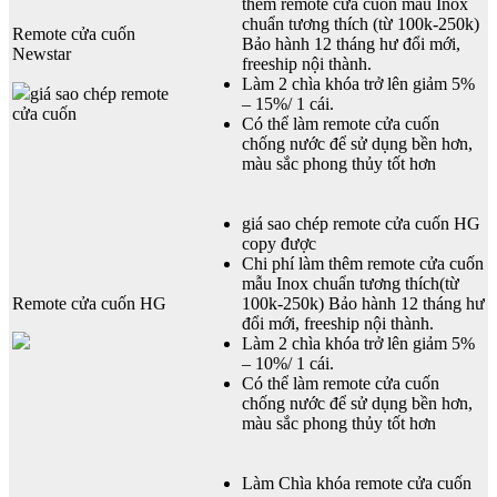
thêm remote cửa cuốn mẫu Inox
chuẩn tương thích (từ 100k-250k)
Remote cửa cuốn
Bảo hành 12 tháng hư đổi mới,
Newstar
freeship nội thành.
Làm 2 chìa khóa trở lên giảm 5%
giá sao chép remote
– 15%/ 1 cái.
cửa cuốn
Có thể làm remote cửa cuốn
chống nước để sử dụng bền hơn,
màu sắc phong thủy tốt hơn
giá sao chép remote cửa cuốn HG
copy được
Chi phí làm thêm remote cửa cuốn
mẫu Inox chuẩn tương thích(từ
Remote cửa cuốn HG
100k-250k) Bảo hành 12 tháng hư
đổi mới, freeship nội thành.
Làm 2 chìa khóa trở lên giảm 5%
– 10%/ 1 cái.
Có thể làm remote cửa cuốn
chống nước để sử dụng bền hơn,
màu sắc phong thủy tốt hơn
Làm Chìa khóa remote cửa cuốn