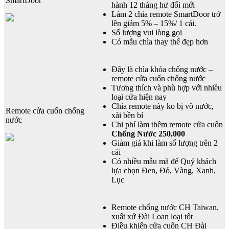
SmartDoor
hành 12 tháng hư đổi mới
Làm 2 chìa remote SmartDoor trở
lên giảm 5% – 15%/ 1 cái.
Số lượng vui lòng gọi
Có mẫu chìa thay thế đẹp hơn
Đây là chìa khóa chống nước –
remote cửa cuốn chống nước
Tương thích và phù hợp với nhiều
loại cửa hiện nay
Chìa remote này ko bị vô nước,
Remote cửa cuốn chống
xài bền bỉ
nước
Chi phí làm thêm remote cửa cuốn
Chống Nước 250,000
Giảm giá khi làm số lượng trên 2
cái
Có nhiều mẫu mã để Quý khách
lựa chọn Đen, Đỏ, Vàng, Xanh,
Lục
Remote chống nước CH Taiwan,
xuất xứ Đài Loan loại tốt
Điều khiển cửa cuốn CH Đài