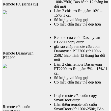
100k-250k) Bảo hành 12 tháng hư
Remote FX (series cũ)
đổi mới
Làm 2 chìa trở lên giảm 10% –
15%/ 1 cái.
Số lượng vui lòng gọi
Có mẫu chìa thay thế đẹp hơn
Remote cửa cuốn Dasanyuan
PT2200 copy được
giá sao chép remote cửa cuốn
Dasanyuan PT2200 (từ 100k-
Remote Dasanyuan
250k) Bảo hành 12 tháng hư đổi
PT2200
mới
Làm 2 chìa remote Dasanyuan
PT2200 trở lên giảm 5% – 15%/ 1
cái.
Số lượng vui lòng gọi
Có mẫu chìa thay thế đẹp hơn
Loại remote cửa cuốn copy
SmartDoor được
Làm thêm remote cửa cuốn
Remote cửa cuốn
SmartDoor (từ 100k-250k) Bảo