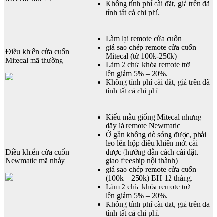
Không tính phí cài đặt, giá trên đã
tính tất cả chi phí.
Làm lại remote cửa cuốn
giá sao chép remote cửa cuốn
Điều khiển cửa cuốn
Mitecal (từ 100k-250k)
Mitecal mã thường
Làm 2 chìa khóa remote trở
lên giảm 5% – 20%.
Không tính phí cài đặt, giá trên đã
tính tất cả chi phí.
Kiểu mẫu giống Mitecal nhưng
đây là remote Newmatic
Ở gần không dò sóng được, phải
leo lên hộp điều khiển mới cài
Điều khiển cửa cuốn
được (hướng dẫn cách cài đặt,
Newmatic mã nhảy
giao freeship nội thành)
giá sao chép remote cửa cuốn
(100k – 250k) BH 12 tháng.
Làm 2 chìa khóa remote trở
lên giảm 5% – 20%.
Không tính phí cài đặt, giá trên đã
tính tất cả chi phí.