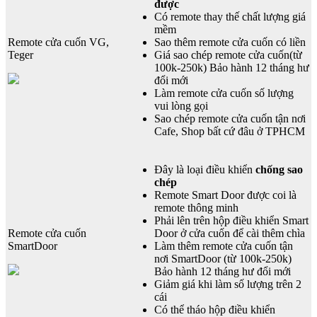
được
Có remote thay thế chất lượng giá
mềm
Remote cửa cuốn VG,
Sao thêm remote cửa cuốn có liền
Teger
Giá sao chép remote cửa cuốn(từ
100k-250k) Bảo hành 12 tháng hư
đổi mới
Làm remote cửa cuốn số lượng
vui lòng gọi
Sao chép remote cửa cuốn tận nơi
Cafe, Shop bất cứ đâu ở TPHCM
Đây là loại điều khiển
chống sao
chép
Remote Smart Door được coi là
remote thông minh
Phải lên trên hộp điều khiển Smart
Remote cửa cuốn
Door ở cửa cuốn để cài thêm chìa
SmartDoor
Làm thêm remote cửa cuốn tận
nơi SmartDoor (từ 100k-250k)
Bảo hành 12 tháng hư đổi mới
Giảm giá khi làm số lượng trên 2
cái
Có thể tháo hộp điều khiển