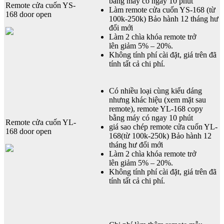
bằng máy có ngay 10 phút
Remote cửa cuốn YS-
Làm remote cửa cuốn YS-168 (từ
168 door open
100k-250k) Bảo hành 12 tháng hư
đổi mới
Làm 2 chìa khóa remote trở
lên giảm 5% – 20%.
Không tính phí cài đặt, giá trên đã
tính tất cả chi phí.
Có nhiều loại cùng kiểu dáng
nhưng khác hiệu (xem mặt sau
remote), remote YL-168 copy
bằng máy có ngay 10 phút
Remote cửa cuốn YL-
giá sao chép remote cửa cuốn YL-
168 door open
168(từ 100k-250k) Bảo hành 12
tháng hư đổi mới
Làm 2 chìa khóa remote trở
lên giảm 5% – 20%.
Không tính phí cài đặt, giá trên đã
tính tất cả chi phí.