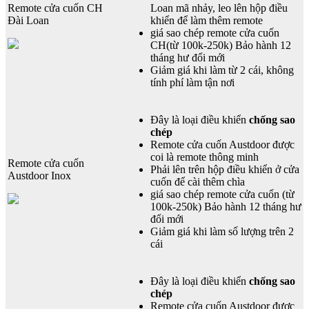
Remote cửa cuốn CH
Loan mã nhảy, leo lên hộp điều
Đài Loan
khiển để làm thêm remote
giá sao chép remote cửa cuốn
CH(từ 100k-250k) Bảo hành 12
tháng hư đổi mới
Giảm giá khi làm từ 2 cái, không
tính phí làm tận nơi
Đây là loại điều khiển
chống sao
chép
Remote cửa cuốn Austdoor được
coi là remote thông minh
Remote cửa cuốn
Phải lên trên hộp điều khiển ở cửa
Austdoor Inox
cuốn để cài thêm chìa
giá sao chép remote cửa cuốn (từ
100k-250k) Bảo hành 12 tháng hư
đổi mới
Giảm giá khi làm số lượng trên 2
cái
Đây là loại điều khiển
chống sao
chép
Remote cửa cuốn Austdoor được