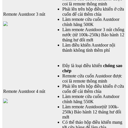
coi là remote thông minh
Phải lên trên hộp điều khiển ở cửa
Remote Austdoor 3 nút
cuốn để cài thêm chìa
Làm remote cửa cuốn Austdoor
chính hãng 500K
Làm remote Austdoor 3 nút chống
nước (từ 100k-250k) Bảo hành 12
tháng hư đổi mới
Làm điều khiển Austdoor nội
thành không tính thêm phí
Đây là loại điều khiển
chống sao
chép
Remote cửa cuốn Austdoor được
coi là remote thông minh
Phải lên trên hộp điều khiển ở cửa
Remote Austdoor 4 nút
cuốn để cài thêm chìa
Làm remote cửa cuốn Autsdoor
chính hãng 550K
Làm remote Austdoor(từ 100k-
250k) Bảo hành 12 tháng hư đổi
mới
Có thể tháo hộp điều khiển mang
tới cửa hàng để làm chìa