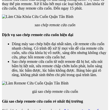
thay thế pin remote. Xử lí hầu hết mọi các loại bệnh. Làm khóa từ
cửa cuốn, thay remote cửa cuốn. Đến ngay 15 phút.
sao chép remote cửa cuốn
Dịch vụ sao chép remote cửa cuốn hiện đại
Dùng máy sao chép hiện đại nhất năm, cắt remote cửa cuốn
nhanh chóng. Có trình độ xử lý mọi vấn đề của remote cửa
cuốn, sửa chìa khóa bị vô nước, sáng đèn nhưng không chạy
cửa, phục hồi remote cửa cuốn hư.
Sao chép remote cửa cuốn từ một remote đã bị hư, sửa nút
bấm bị liệt nút, sửa remote chập chờn luôn phát, luôn sáng
đèn, lúc bấm được, lúc bấm không được. Bảng báo giá rõ
ràng, không phát sinh thêm chi phí trong quá trình làm.
giá sao chép remote cửa cuốn
Giá sao chép remote cửa cuốn rẻ nhất thị trường