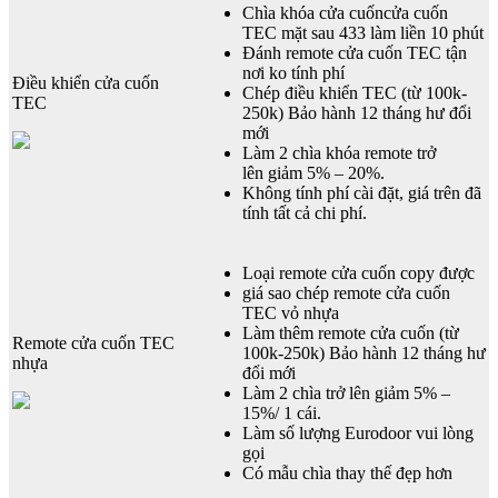
Chìa khóa cửa cuốncửa cuốn
TEC mặt sau 433 làm liền 10 phút
Đánh remote cửa cuốn TEC tận
nơi ko tính phí
Điều khiển cửa cuốn
Chép điều khiển TEC (từ 100k-
TEC
250k) Bảo hành 12 tháng hư đổi
mới
Làm 2 chìa khóa remote trở
lên giảm 5% – 20%.
Không tính phí cài đặt, giá trên đã
tính tất cả chi phí.
Loại remote cửa cuốn copy được
giá sao chép remote cửa cuốn
TEC vỏ nhựa
Làm thêm remote cửa cuốn (từ
Remote cửa cuốn TEC
100k-250k) Bảo hành 12 tháng hư
nhựa
đổi mới
Làm 2 chìa trở lên giảm 5% –
15%/ 1 cái.
Làm số lượng Eurodoor vui lòng
gọi
Có mẫu chìa thay thế đẹp hơn