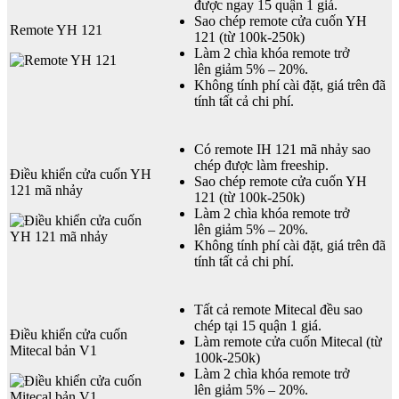
được ngay 15 quận 1 giá.
Sao chép remote cửa cuốn YH
Remote YH 121
121 (từ 100k-250k)
Làm 2 chìa khóa remote trở
lên giảm 5% – 20%.
Không tính phí cài đặt, giá trên đã
tính tất cả chi phí.
Có remote IH 121 mã nhảy sao
chép được làm freeship.
Điều khiển cửa cuốn YH
Sao chép remote cửa cuốn YH
121 mã nhảy
121 (từ 100k-250k)
Làm 2 chìa khóa remote trở
lên giảm 5% – 20%.
Không tính phí cài đặt, giá trên đã
tính tất cả chi phí.
Tất cả remote Mitecal đều sao
chép tại 15 quận 1 giá.
Điều khiển cửa cuốn
Làm remote cửa cuốn Mitecal (từ
Mitecal bản V1
100k-250k)
Làm 2 chìa khóa remote trở
lên giảm 5% – 20%.