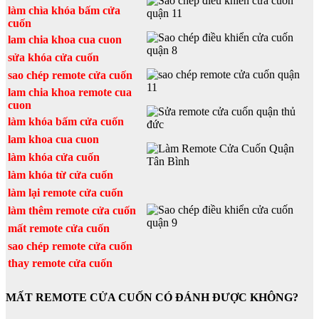
làm chìa khóa bấm cửa
cuốn
lam chia khoa cua cuon
sửa khóa cửa cuốn
sao chép remote cửa cuốn
lam chia khoa remote cua
cuon
làm khóa bấm cửa cuốn
lam khoa cua cuon
làm khóa cửa cuốn
làm khóa từ cửa cuốn
làm lại remote cửa cuốn
làm thêm remote cửa cuốn
mất remote cửa cuốn
sao chép remote cửa cuốn
thay remote cửa cuốn
MẤT REMOTE CỬA CUỐN CÓ ĐÁNH ĐƯỢC KHÔNG?