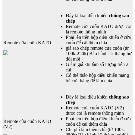
Đây là loại điều khiển
chống sao
chép
Remote cửa cuốn KATO được coi
là remote thông minh
Phải lên trên hộp điều khiển ở cửa
Remote cửa cuốn KATO
cuốn để cài thêm chìa
giá sao chép remote cửa cuốn (từ
100k-250k) Bảo hành 12 tháng hư
đổi mới
Giảm giá khi làm số lượng trên 2
cái
Có thể tháo hộp điều khiển mang
tới cửa hàng để làm chìa
Đây là loại điều khiển
chống sao
chép
Remote cửa cuốn KATO (V2)
được coi là remote thông minh
Phải lên trên hộp điều khiển ở cửa
Remote cửa cuốn KATO
cuốn để cài thêm chìa
(V2)
Chi phí làm thêm chìa(từ 100k-
250k) Bảo hành 12 tháng hư đổi