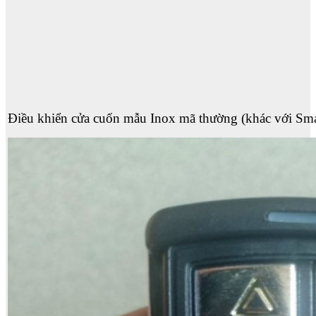
Điều khiển cửa cuốn mẫu Inox mã thường (khác với Sma