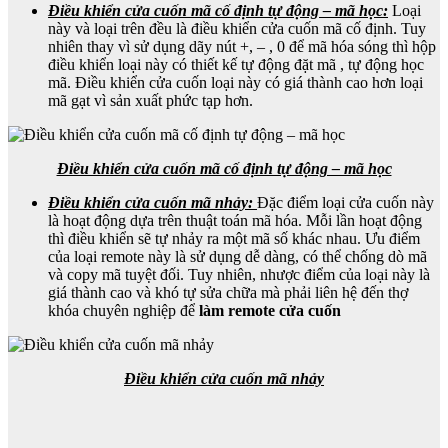
Điều khiển cửa cuốn mã cố định tự động – mã học:
Loại
này và loại trên đều là điều khiển cửa cuốn mã cố định. Tuy
nhiên thay vì sử dụng dãy nút +, – , 0 để mã hóa sóng thì hộp
điều khiển loại này có thiết kế tự động đặt mã , tự động học
mã. Điều khiển cửa cuốn loại này có giá thành cao hơn loại
mã gạt vì sản xuất phức tạp hơn.
Điều khiển cửa cuốn mã cố định tự động – mã học
Điều khiển cửa cuốn mã nhảy:
Đặc điểm loại cửa cuốn này
là hoạt động dựa trên thuật toán mã hóa. Mỗi lần hoạt động
thì điều khiển sẽ tự nhảy ra một mã số khác nhau. Ưu điểm
của loại remote này là sử dụng dễ dàng, có thể chống dò mã
và copy mã tuyệt đối. Tuy nhiên, nhược điểm của loại này là
giá thành cao và khó tự sửa chữa mà phải liên hệ đến thợ
khóa chuyên nghiệp để
làm remote cửa cuốn
Điều khiển cửa cuốn mã nhảy