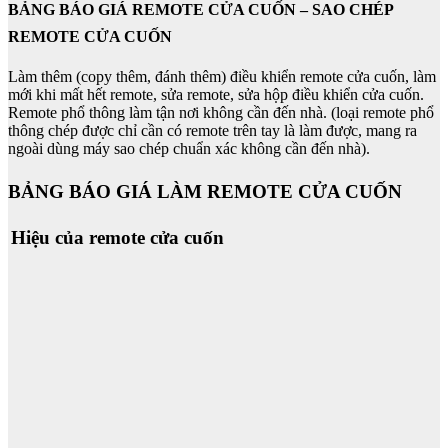
BẢNG BÁO GIÁ REMOTE CỬA CUỐN – SAO CHÉP
REMOTE CỬA CUỐN
Làm thêm (copy thêm, đánh thêm) điều khiển remote cửa cuốn, làm
mới khi mất hết remote, sửa remote, sửa hộp điều khiển cửa cuốn.
Remote phổ thông làm tận nơi không cần đến nhà. (loại remote phổ
thông chép được chỉ cần có remote trên tay là làm được, mang ra
ngoài dùng máy sao chép chuẩn xác không cần đến nhà).
BẢNG BÁO GIÁ LÀM REMOTE CỬA CUỐN
Hiệu của remote cửa cuốn