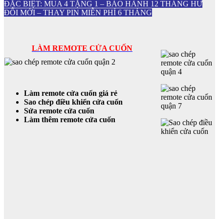
ĐẶC BIỆT: MUA 4 TẶNG 1 – BẢO HÀNH 12 THÁNG HƯ
ĐỔI MỚI – THAY PIN MIỄN PHÍ 6 THÁNG
LÀM REMOTE CỬA CUỐN
Làm remote cửa cuốn giá rẻ
Sao chép điều khiển cửa cuốn
Sửa remote cửa cuốn
Làm thêm remote cửa cuốn