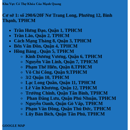
Khu Vực Có Thợ Khóa Của Mạnh Quang
Cơ sở 1:
số 290/6/20F Nơ Trang Long, Phường 12, Bình
Thạnh, TPHCM
Trần Hưng Đạo, Quận 1, TPHCM
Trần Lão, Quận 2, TPHCM
Cách Mạng Tháng 8, Quận 3, TPHCM
Bến Vân Đồn, Quận 4, TPHCM
Hồng Bàng , Quận 5, TPHCM
Kinh Dương Vương, Quận 6, TPHCM
Nguyễn Văn Linh, Quận 7, TPHCM
Phạm Thế Hiển, Quận 8,TPHCM
Võ Chí Công, Quận 9,TPHCM
3/2 Quận 10, TPHCM
Lạc Long Quân, Quận 11, TPHCM
Lê Văn Khương, Quận 12, TPHCM
Trường Chinh, Quận Tân Bình, TPHCM
Phan Đăng Lưu, Quận Phú Nhuận, TPHCM
Nguyễn Oanh, Quận Gò Vấp, TPHCM
Phạm Văn Đồng, Quận Thủ Đức, TPHCM
Lũy Bán Bích, Quận Tân Phú, TPHCM
GOOGLE MAP