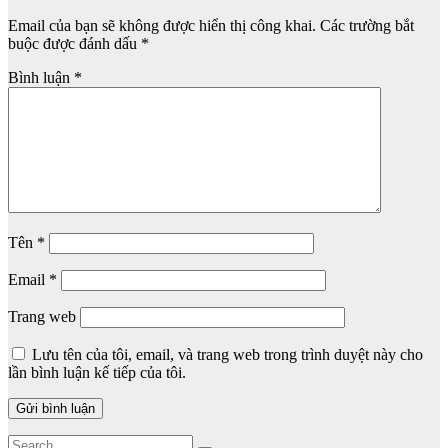
Email của bạn sẽ không được hiển thị công khai.
Các trường bắt
buộc được đánh dấu
*
Bình luận
*
Tên
*
Email
*
Trang web
Lưu tên của tôi, email, và trang web trong trình duyệt này cho
lần bình luận kế tiếp của tôi.