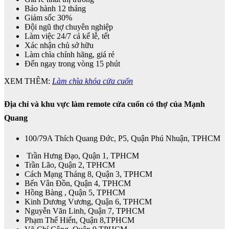
Bảo hành 12 tháng
Giảm sốc 30%
Đội ngũ thợ chuyên nghiệp
Làm việc 24/7 cả kể lễ, tết
Xác nhận chủ sở hữu
Làm chìa chính hãng, giá rẻ
Đến ngay trong vòng 15 phút
XEM THÊM:
Làm chìa khóa cửa cuốn
Địa chỉ và khu vực làm remote cửa cuốn có thợ của Mạnh
Quang
100/79A Thích Quang Đức, P5, Quận Phú Nhuận, TPHCM
Trần Hưng Đạo, Quận 1, TPHCM
Trần Lão, Quận 2, TPHCM
Cách Mạng Tháng 8, Quận 3, TPHCM
Bến Vân Đồn, Quận 4, TPHCM
Hồng Bàng , Quận 5, TPHCM
Kinh Dương Vương, Quận 6, TPHCM
Nguyễn Văn Linh, Quận 7, TPHCM
Phạm Thế Hiển, Quận 8,TPHCM