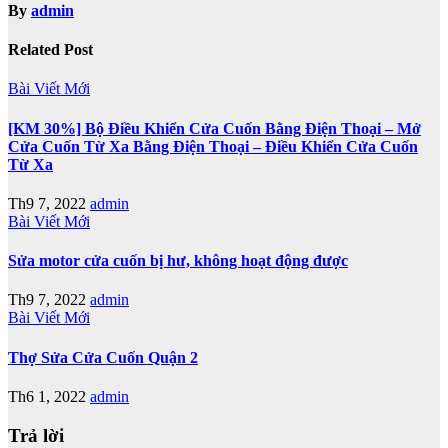
By
admin
Related Post
Bài Viết Mới
[KM 30%] Bộ Điều Khiển Cửa Cuốn Bằng Điện Thoại – Mở
Cửa Cuốn Từ Xa Bằng Điện Thoại – Điều Khiển Cửa Cuốn
Từ Xa
Th9 7, 2022
admin
Bài Viết Mới
Sửa motor cửa cuốn bị hư, không hoạt động được
Th9 7, 2022
admin
Bài Viết Mới
Thợ Sửa Cửa Cuốn Quận 2
Th6 1, 2022
admin
Trả lời