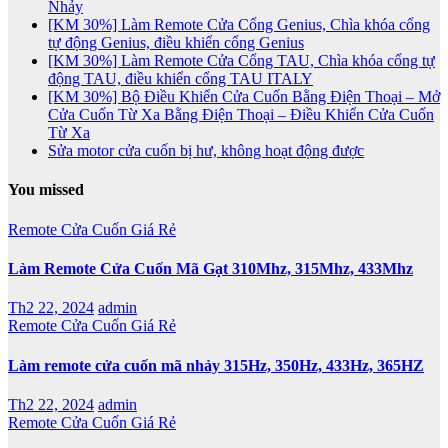
Nhảy
[KM 30%] Làm Remote Cửa Cổng Genius, Chìa khóa cổng
tự động Genius, điều khiển cổng Genius
[KM 30%] Làm Remote Cửa Cổng TAU, Chìa khóa cổng tự
động TAU, điều khiển cổng TAU ITALY
[KM 30%] Bộ Điều Khiển Cửa Cuốn Bằng Điện Thoại – Mở
Cửa Cuốn Từ Xa Bằng Điện Thoại – Điều Khiển Cửa Cuốn
Từ Xa
Sửa motor cửa cuốn bị hư, không hoạt động được
You missed
Remote Cửa Cuốn Giá Rẻ
Làm Remote Cửa Cuốn Mã Gạt 310Mhz, 315Mhz, 433Mhz
Th2 22, 2024
admin
Remote Cửa Cuốn Giá Rẻ
Làm remote cửa cuốn mã nhảy 315Hz, 350Hz, 433Hz, 365HZ
Th2 22, 2024
admin
Remote Cửa Cuốn Giá Rẻ