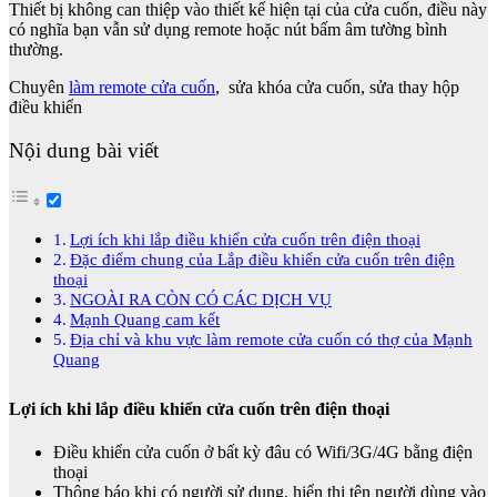
Thiết bị không can thiệp vào thiết kế hiện tại của cửa cuốn, điều này
có nghĩa bạn vẫn sử dụng remote hoặc nút bấm âm tường bình
thường.
Chuyên
làm remote cửa cuốn
, sửa khóa cửa cuốn, sửa thay hộp
điều khiển
Nội dung bài viết
Lợi ích khi lắp điều khiển cửa cuốn trên điện thoại
Đặc điểm chung của Lắp điều khiển cửa cuốn trên điện
thoại
NGOÀI RA CÒN CÓ CÁC DỊCH VỤ
Mạnh Quang cam kết
Địa chỉ và khu vực làm remote cửa cuốn có thợ của Mạnh
Quang
Lợi ích khi lắp điều khiển cửa cuốn trên điện thoại
Điều khiển cửa cuốn ở bất kỳ đâu có Wifi/3G/4G bằng điện
thoại
Thông báo khi có người sử dụng, hiển thị tên người dùng vào