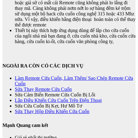
hoặc giả sử có mất cái Remote cũng không phải lo lắng đi
thay mã. Càng không phải nơm nớt lo sợ hàng đêm kẻ trộm
sử dụng một bộ hack cửa cuốn công nghệ 315 hoặc 433 Mhz
nữa. Vì vậy, điều khiển bằng điện thoại hoàn toàn có thể thay
thế được remote
Thiết bị này thích hợp ứng dụng dùng để lắp cho cửa cuốn
của ngôi nhà mà bạn đang ở, cửa cuốn nhà kho, cửa cuốn cửa
hàng, cửa cuốn ki-ốt, cửa cuốn văn phòng công ty,
NGOÀI RA CÒN CÓ CÁC DỊCH VỤ
Làm Remote Cửa Cuốn, Làm Thêm/ Sao Chép Remote Cửa
Cuốn
Sửa Thay Remote Cửa Cuốn
Sửa Cảm Biến Remote Cửa Cuốn Bị Lỗi
Lắp Điều Khiển Cửa Cuốn Trên Điện Thoại
Sửa Cửa Cuốn Bị Kẹt, Hư Mô Tơ
Sửa Thay Hộp Điều Khiển Cửa Cuốn
Mạnh Quang cam kết
Giá rẻ nhất thị trường