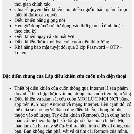
thời gian chính xác
Chia sẻ quyền điều khiển cho nhiều người thân, quản lí mọi
thiết bị được cấp quyền
Điều khiển bằng giọng nói
Hẹn giờ đóng/mở cửa tự động vào thời gian cố định hoặc
theo chu kỳ
Điều khiển ngay cả khi mất Wifi
Điều khiển được mọi loại cửa cuốn trên thị trường
Khả năng bảo mật tuyệt đối qua 3 lớp Password – OTP –
Token
Đặc điểm chung của Lắp điều khiển cửa cuốn trên điện thoại
Thiết bị điều khiển cửa cuốn thông qua Internet là sản phẩm
duy nhất tích hợp được với mọi dòng cửa cuốn trên thị trường
Điều khiển và giám sát cửa cuốn MỌI LÚC MỌI NƠI bằng
app trên iOS hoặc Android và mạng Internet. Bên cạnh đó, có
thể chia sẻ cho người thân cùng điều khiển, không bị phụ
thuộc vào số lượng Tay điều khiển (Remote). Bạn cũng hoàn
toàn có thể theo dõi lịch sử đóng/mở cửa cuốn chi tiết. Mọi
thao tác của bạn nay sẽ được thực hiện trên chiếc di dộng của
bạn. Bạn không cần phải vất vả đi tìm cái Remote của mình,