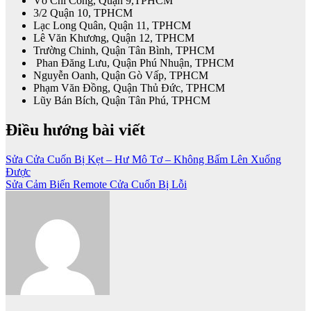
Võ Chí Công, Quận 9,TPHCM
3/2 Quận 10, TPHCM
Lạc Long Quân, Quận 11, TPHCM
Lê Văn Khương, Quận 12, TPHCM
Trường Chinh, Quận Tân Bình, TPHCM
Phan Đăng Lưu, Quận Phú Nhuận, TPHCM
Nguyễn Oanh, Quận Gò Vấp, TPHCM
Phạm Văn Đồng, Quận Thủ Đức, TPHCM
Lũy Bán Bích, Quận Tân Phú, TPHCM
Điều hướng bài viết
Sửa Cửa Cuốn Bị Kẹt – Hư Mô Tơ – Không Bấm Lên Xuống
Được
Sửa Cảm Biến Remote Cửa Cuốn Bị Lỗi