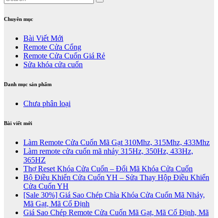
Chuyên mục
Bài Viết Mới
Remote Cửa Cổng
Remote Cửa Cuốn Giá Rẻ
Sửa khóa cửa cuốn
Danh mục sản phẩm
Chưa phân loại
Bài viết mới
Làm Remote Cửa Cuốn Mã Gạt 310Mhz, 315Mhz, 433Mhz
Làm remote cửa cuốn mã nhảy 315Hz, 350Hz, 433Hz,
365HZ
Thợ Reset Khóa Cửa Cuốn – Đổi Mã Khóa Cửa Cuốn
Bộ Điều Khiển Cửa Cuốn YH – Sửa Thay Hộp Điều Khiển
Cửa Cuốn YH
[Sale 30%] Giá Sao Chép Chìa Khóa Cửa Cuốn Mã Nhảy,
Mã Gạt, Mã Cố Định
Giá Sao Chép Remote Cửa Cuốn Mã Gạt, Mã Cố Định, Mã