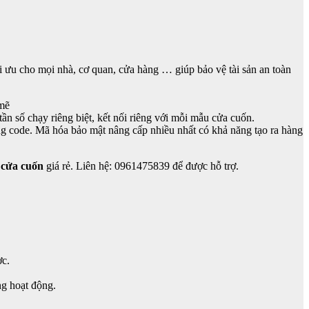
ối ưu cho mọi nhà, cơ quan, cửa hàng … giúp bảo vệ tài sản an toàn
 mẽ
n số chạy riêng biệt, kết nối riêng với mỗi mẫu cửa cuốn.
g code. Mã hóa bảo mật nâng cấp nhiều nhất có khả năng tạo ra hàng
 cửa cuốn
giá rẻ. Liên hệ: 0961475839 để được hỗ trợ.
ợc.
ng hoạt động.