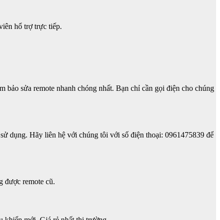
n hổ trợ trực tiếp.
ảm bảo sửa remote nhanh chóng nhất. Bạn chỉ cần gọi điện cho chúng
sử dụng. Hãy liên hệ với chúng tôi với số điện thoại: 0961475839 để
g được remote cũ.
 khiển mới. Giá rẻ nhất thị trường.