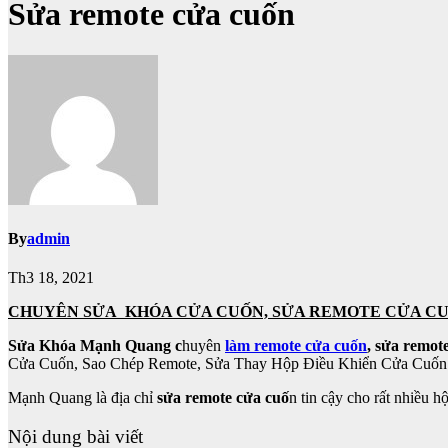
Sửa remote cửa cuốn
By
admin
Th3 18, 2021
CHUYÊN SỬA KHÓA CỬA CUỐN, SỬA REMOTE CỬA CUỐN 
Sửa Khóa Mạnh Quang c
huyên
làm remote cửa cuốn
,
sửa remot
Cửa Cuốn, Sao Chép Remote, Sửa Thay Hộp Điều Khiển Cửa Cuốn Với 
Mạnh Quang là địa chỉ
sửa remote cửa cuố
n tin cậy cho rất nhiều 
Nội dung bài viết