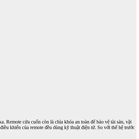
xa. Remote cửa cuốn còn là chìa khóa an toàn để bảo vệ tài sản, vật
 điều khiển của remote đều dùng kỹ thuật điện tử. So với thế hệ trước