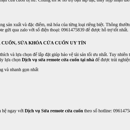
ãng sản xuất và đặc điểm, mã hóa của từng loại riêng biệt. Thông thườ
e gửi qua zalo với số điện thoại: 0961475839 để được hỗ trợ tốt nhất.
A CUỐN, SỬA KHÓA CỬA CUỐN UY TÍN
ích và lựa chọn để lắp đặt giúp bảo vệ tài sản tối ưu nhất. Tuy nhiên 
Hãy lựa chọn
Dịch vụ sửa remote cửa cuốn tại nhà
để được trải nghiệm
ụng và nhanh gọn nhất
n hệ ngay với
Dịch vụ Sửa remote cửa cuốn
theo số hotline: 0961475