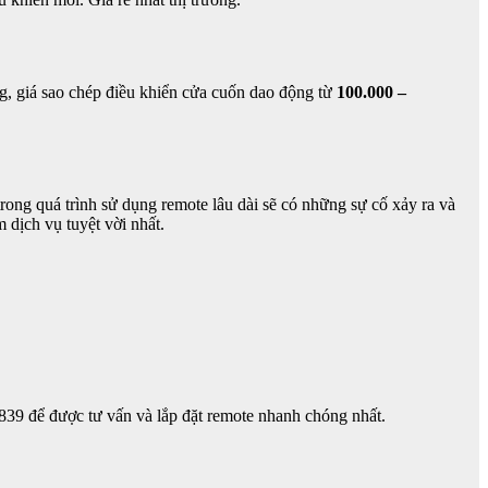
ng, giá sao chép điều khiển cửa cuốn dao động từ
100.000 –
trong quá trình sử dụng remote lâu dài sẽ có những sự cố xảy ra và
 dịch vụ tuyệt vời nhất.
839 để được tư vấn và lắp đặt remote nhanh chóng nhất.